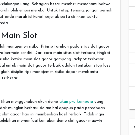
a kehilangan uang. Sebagian besar member memahami bahwa
garuhi oleh emosi mereka. Untuk tetap tenang, jangan pernah
 anda marah istirahat sejenak serta sisihkan waktu
reda.
 Main Slot
ah manajemen risiko. Prinsip taruhan pada situs slot gacor
a bermain sendiri. Dari cara main situs slot terbaru, tingkat
 risiko ketika main slot gacor gampang jackpot terbesar
dal untuk main slot gacor terbaik adalah tentukan stop loss
angkah disiplin tips manajemen risiko dapat membantu
 terbesar.
 latihan menggunakan akun demo
akun pro kamboja
yang
 tidak mungkin berhasil dalam hal apapun pada percobaan
slot gacor hari ini memberikan hasil terbaik. Tidak ingin
 kelebihan memanfaatkan akun demo slot gacor maxwin