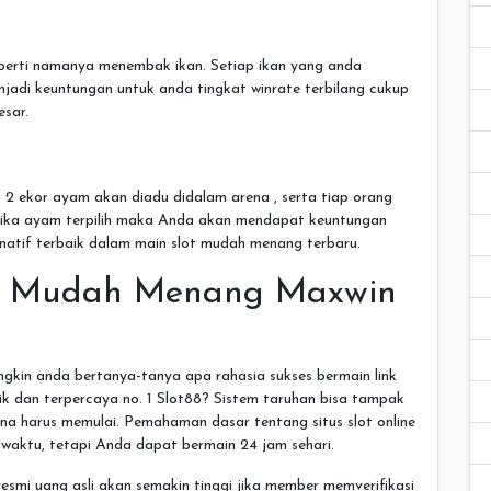
eperti namanya menembak ikan. Setiap ikan yang anda
adi keuntungan untuk anda tingkat winrate terbilang cukup
sar.
 2 ekor ayam akan diadu didalam arena , serta tiap orang
Jika ayam terpilih maka Anda akan mendapat keuntungan
natif terbaik dalam main slot mudah menang terbaru.
or Mudah Menang Maxwin
ungkin anda bertanya-tanya apa rahasia sukses bermain link
ik dan terpercaya no. 1 Slot88? Sistem taruhan bisa tampak
ana harus memulai. Pemahaman dasar tentang situs slot online
 waktu, tetapi Anda dapat bermain 24 jam sehari.
resmi uang asli akan semakin tinggi jika member memverifikasi