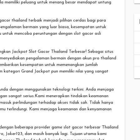
da memiliki peluang untuk menang besar mendapat untung
acor thailand terbaik menjadi pilihan cerdas bagi para
pengalaman bermain yang luar biasa, kesempatan untuk
u untuk mencoba peruntungan dengan slot gacor asli
kan Jackpot Slot Gacor Thailand Terbesar! Sebagai situs
mi menyediakan pengalaman bermain dengan akun pro thailand
 memberikan kesempatan untuk memenangkan jumlah
 kategori Grand Jackpot pun memiliki nilai yang sangat
Anda dengan menggunakan teknologi terkini. Anda menjaga
ngan sangat serius.Kami menerapkan tindakan keamanan
masuk perlindungan terhadap akses tidak sah. Tidak hanya
kamu terlindungi. Kami menjaga keamanan dan kenyamanan
 dengan beberapa provider game slot gacor terbesar Thailand
ro, Joker123, dan masih banyak lagi. Tujuan utama kami