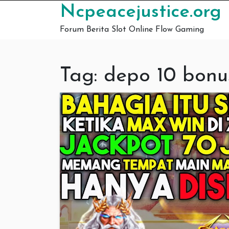
Skip to content
Ncpeacejustice.org
Forum Berita Slot Online Flow Gaming
Tag:
depo 10 bonu