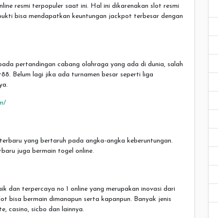
line resmi terpopuler saat ini. Hal ini dikarenakan slot resmi
erbukti bisa mendapatkan keuntungan jackpot terbesar dengan
pada pertandingan cabang olahraga yang ada di dunia, salah
88. Belum lagi jika ada turnamen besar seperti liga
ya.
m/
t terbaru yang bertaruh pada angka-angka keberuntungan.
baru juga bermain togel online.
baik dan terpercaya no 1 online yang merupakan inovasi dari
 slot bisa bermain dimanapun serta kapanpun. Banyak jenis
ete, casino, sicbo dan lainnya.