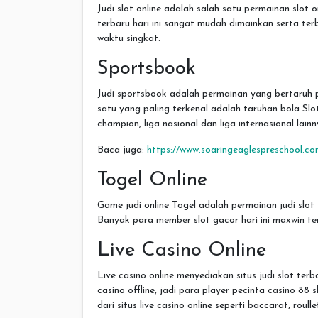
Judi slot online adalah salah satu permainan slot on
terbaru hari ini sangat mudah dimainkan serta t
waktu singkat.
Sportsbook
Judi sportsbook adalah permainan yang bertaruh 
satu yang paling terkenal adalah taruhan bola Slot
champion, liga nasional dan liga internasional lainn
Baca juga:
https://www.soaringeaglespreschool.co
Togel Online
Game judi online Togel adalah permainan judi slo
Banyak para member slot gacor hari ini maxwin ter
Live Casino Online
Live casino online menyediakan situs judi slot ter
casino offline, jadi para player pecinta casino 88
dari situs live casino online seperti baccarat, roull