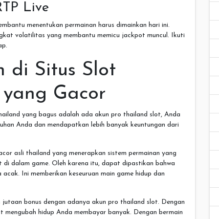
RTP Live
embantu menentukan permainan harus dimainkan hari ini.
ingkat volatilitas yang membantu memicu jackpot muncul. Ikuti
ap.
di Situs Slot
k yang Gacor
hailand yang bagus adalah ada akun pro thailand slot, Anda
ruhan Anda dan mendapatkan lebih banyak keuntungan dari
acor asli thailand yang menerapkan sistem permainan yang
t di dalam game. Oleh karena itu, dapat dipastikan bahwa
ra acak. Ini memberikan keseuruan main game hidup dan
an jutaan bonus dengan adanya akun pro thailand slot. Dengan
at mengubah hidup Anda membayar banyak. Dengan bermain