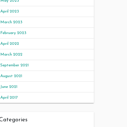
May 2023
April 2023
March 2023
February 2023
April 2022
March 2022
September 2021
August 2021
June 2021
April 2017
Categories