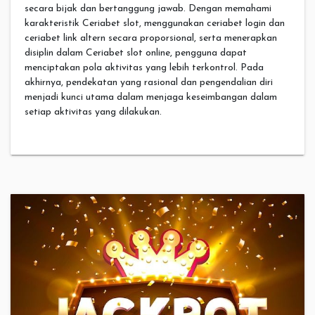
secara bijak dan bertanggung jawab. Dengan memahami
karakteristik Ceriabet slot, menggunakan ceriabet login dan
ceriabet link altern secara proporsional, serta menerapkan
disiplin dalam Ceriabet slot online, pengguna dapat
menciptakan pola aktivitas yang lebih terkontrol. Pada
akhirnya, pendekatan yang rasional dan pengendalian diri
menjadi kunci utama dalam menjaga keseimbangan dalam
setiap aktivitas yang dilakukan.