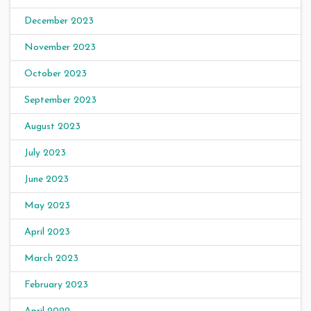
December 2023
November 2023
October 2023
September 2023
August 2023
July 2023
June 2023
May 2023
April 2023
March 2023
February 2023