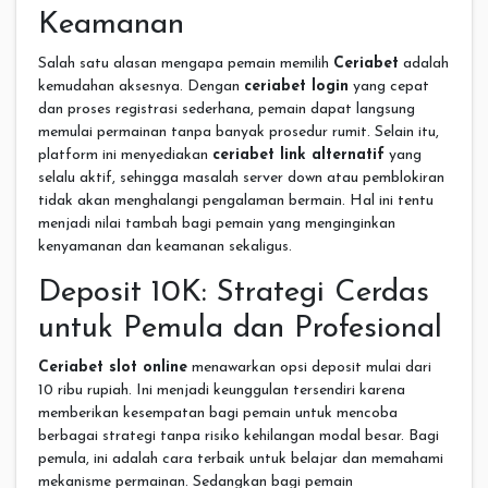
Keamanan
Salah satu alasan mengapa pemain memilih
Ceriabet
adalah
kemudahan aksesnya. Dengan
ceriabet login
yang cepat
dan proses registrasi sederhana, pemain dapat langsung
memulai permainan tanpa banyak prosedur rumit. Selain itu,
platform ini menyediakan
ceriabet link alternatif
yang
selalu aktif, sehingga masalah server down atau pemblokiran
tidak akan menghalangi pengalaman bermain. Hal ini tentu
menjadi nilai tambah bagi pemain yang menginginkan
kenyamanan dan keamanan sekaligus.
Deposit 10K: Strategi Cerdas
untuk Pemula dan Profesional
Ceriabet slot online
menawarkan opsi deposit mulai dari
10 ribu rupiah. Ini menjadi keunggulan tersendiri karena
memberikan kesempatan bagi pemain untuk mencoba
berbagai strategi tanpa risiko kehilangan modal besar. Bagi
pemula, ini adalah cara terbaik untuk belajar dan memahami
mekanisme permainan. Sedangkan bagi pemain