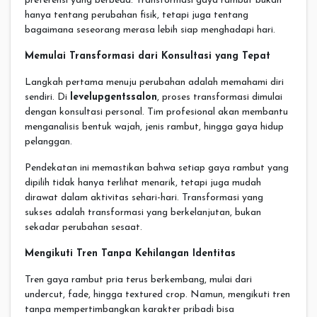
preferensi yang berbeda. Transformasi gaya rambut bukan
hanya tentang perubahan fisik, tetapi juga tentang
bagaimana seseorang merasa lebih siap menghadapi hari.
Memulai Transformasi dari Konsultasi yang Tepat
Langkah pertama menuju perubahan adalah memahami diri
sendiri. Di
levelupgentssalon
, proses transformasi dimulai
dengan konsultasi personal. Tim profesional akan membantu
menganalisis bentuk wajah, jenis rambut, hingga gaya hidup
pelanggan.
Pendekatan ini memastikan bahwa setiap gaya rambut yang
dipilih tidak hanya terlihat menarik, tetapi juga mudah
dirawat dalam aktivitas sehari-hari. Transformasi yang
sukses adalah transformasi yang berkelanjutan, bukan
sekadar perubahan sesaat.
Mengikuti Tren Tanpa Kehilangan Identitas
Tren gaya rambut pria terus berkembang, mulai dari
undercut, fade, hingga textured crop. Namun, mengikuti tren
tanpa mempertimbangkan karakter pribadi bisa