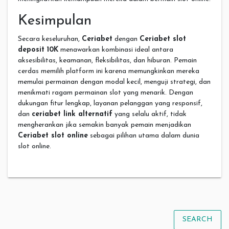
Kesimpulan
Secara keseluruhan,
Ceriabet
dengan
Ceriabet slot
deposit 10K
menawarkan kombinasi ideal antara
aksesibilitas, keamanan, fleksibilitas, dan hiburan. Pemain
cerdas memilih platform ini karena memungkinkan mereka
memulai permainan dengan modal kecil, menguji strategi, dan
menikmati ragam permainan slot yang menarik. Dengan
dukungan fitur lengkap, layanan pelanggan yang responsif,
dan
ceriabet link alternatif
yang selalu aktif, tidak
mengherankan jika semakin banyak pemain menjadikan
Ceriabet slot online
sebagai pilihan utama dalam dunia
slot online.
SEARCH