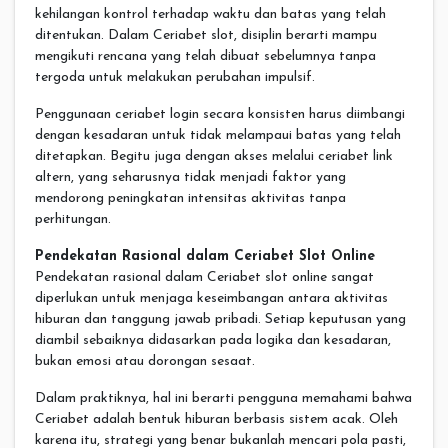
kehilangan kontrol terhadap waktu dan batas yang telah
ditentukan. Dalam Ceriabet slot, disiplin berarti mampu
mengikuti rencana yang telah dibuat sebelumnya tanpa
tergoda untuk melakukan perubahan impulsif.
Penggunaan ceriabet login secara konsisten harus diimbangi
dengan kesadaran untuk tidak melampaui batas yang telah
ditetapkan. Begitu juga dengan akses melalui ceriabet link
altern, yang seharusnya tidak menjadi faktor yang
mendorong peningkatan intensitas aktivitas tanpa
perhitungan.
Pendekatan Rasional dalam Ceriabet Slot Online
Pendekatan rasional dalam Ceriabet slot online sangat
diperlukan untuk menjaga keseimbangan antara aktivitas
hiburan dan tanggung jawab pribadi. Setiap keputusan yang
diambil sebaiknya didasarkan pada logika dan kesadaran,
bukan emosi atau dorongan sesaat.
Dalam praktiknya, hal ini berarti pengguna memahami bahwa
Ceriabet adalah bentuk hiburan berbasis sistem acak. Oleh
karena itu, strategi yang benar bukanlah mencari pola pasti,