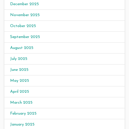
December 2025
November 2025
October 2025
September 2025
August 2025
July 2025
June 2025
May 2025
April 2025
March 2025
February 2025
January 2025