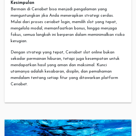
Kesimpulan
Bermain di Ceriabet bisa menjadi pengalaman yang
menguntungkan jika Anda menerapkan strategi cerdas.
Mulai dari proses ceriabet login, memilih slot yang tepat,
mengelola modal, memanfaatkan bonus, hingga menjaga
fokus, semua langkah ini berperan dalam meminimalkan risiko
kerugian.
Dengan strategi yang tepat, Ceriabet slot online bukan
sekadar permainan hiburan, tetapi juga kesempatan untuk
mendapatkan hasil yang aman dan maksimal. Kunci
utamanya adalah kesabaran, disiplin, dan pemahaman
mendalam tentang setiap fitur yang ditawarkan platform
Ceriabet.