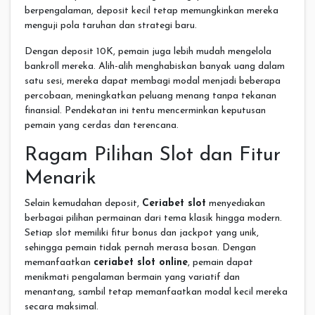
berpengalaman, deposit kecil tetap memungkinkan mereka
menguji pola taruhan dan strategi baru.
Dengan deposit 10K, pemain juga lebih mudah mengelola
bankroll mereka. Alih-alih menghabiskan banyak uang dalam
satu sesi, mereka dapat membagi modal menjadi beberapa
percobaan, meningkatkan peluang menang tanpa tekanan
finansial. Pendekatan ini tentu mencerminkan keputusan
pemain yang cerdas dan terencana.
Ragam Pilihan Slot dan Fitur
Menarik
Selain kemudahan deposit,
Ceriabet slot
menyediakan
berbagai pilihan permainan dari tema klasik hingga modern.
Setiap slot memiliki fitur bonus dan jackpot yang unik,
sehingga pemain tidak pernah merasa bosan. Dengan
memanfaatkan
ceriabet slot online
, pemain dapat
menikmati pengalaman bermain yang variatif dan
menantang, sambil tetap memanfaatkan modal kecil mereka
secara maksimal.