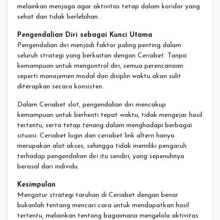
melainkan menjaga agar aktivitas tetap dalam koridor yang
sehat dan tidak berlebihan.
Pengendalian Diri sebagai Kunci Utama
Pengendalian diri menjadi faktor paling penting dalam
seluruh strategi yang berkaitan dengan Ceriabet. Tanpa
kemampuan untuk mengontrol diri, semua perencanaan
seperti manajemen modal dan disiplin waktu akan sulit
diterapkan secara konsisten.
Dalam Ceriabet slot, pengendalian diri mencakup
kemampuan untuk berhenti tepat waktu, tidak mengejar hasil
tertentu, serta tetap tenang dalam menghadapi berbagai
situasi. Ceriabet login dan ceriabet link altern hanya
merupakan alat akses, sehingga tidak memiliki pengaruh
terhadap pengendalian diri itu sendiri, yang sepenuhnya
berasal dari individu.
Kesimpulan
Mengatur strategi taruhan di Ceriabet dengan benar
bukanlah tentang mencari cara untuk mendapatkan hasil
tertentu, melainkan tentang bagaimana mengelola aktivitas