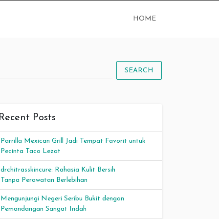
HOME
SEARCH
Recent Posts
Parrilla Mexican Grill Jadi Tempat Favorit untuk
Pecinta Taco Lezat
drchitrasskincure: Rahasia Kulit Bersih
Tanpa Perawatan Berlebihan
Mengunjungi Negeri Seribu Bukit dengan
Pemandangan Sangat Indah