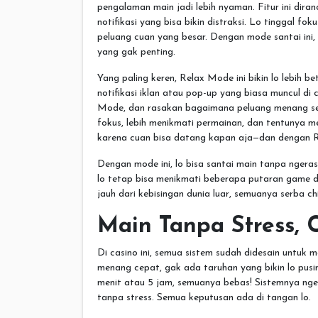
pengalaman main jadi lebih nyaman. Fitur ini dir
notifikasi yang bisa bikin distraksi. Lo tinggal f
peluang cuan yang besar. Dengan mode santai ini, l
yang gak penting.
Yang paling keren, Relax Mode ini bikin lo lebih
notifikasi iklan atau pop-up yang biasa muncul di c
Mode, dan rasakan bagaimana peluang menang semaki
fokus, lebih menikmati permainan, dan tentunya m
karena cuan bisa datang kapan aja—dan dengan Re
Dengan mode ini, lo bisa santai main tanpa ngera
lo tetap bisa menikmati beberapa putaran game d
jauh dari kebisingan dunia luar, semuanya serba chil
Main Tanpa Stress, 
Di casino ini, semua sistem sudah didesain untuk 
menang cepat, gak ada taruhan yang bikin lo pusing
menit atau 5 jam, semuanya bebas! Sistemnya nge
tanpa stress. Semua keputusan ada di tangan lo.