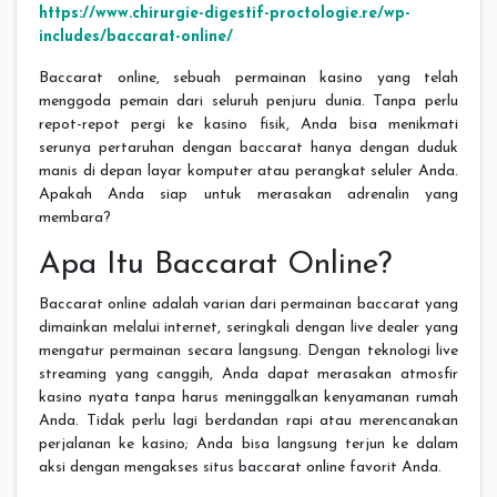
https://www.chirurgie-digestif-proctologie.re/wp-
includes/baccarat-online/
Baccarat online, sebuah permainan kasino yang telah
menggoda pemain dari seluruh penjuru dunia. Tanpa perlu
repot-repot pergi ke kasino fisik, Anda bisa menikmati
serunya pertaruhan dengan baccarat hanya dengan duduk
manis di depan layar komputer atau perangkat seluler Anda.
Apakah Anda siap untuk merasakan adrenalin yang
membara?
Apa Itu Baccarat Online?
Baccarat online adalah varian dari permainan baccarat yang
dimainkan melalui internet, seringkali dengan live dealer yang
mengatur permainan secara langsung. Dengan teknologi live
streaming yang canggih, Anda dapat merasakan atmosfir
kasino nyata tanpa harus meninggalkan kenyamanan rumah
Anda. Tidak perlu lagi berdandan rapi atau merencanakan
perjalanan ke kasino; Anda bisa langsung terjun ke dalam
aksi dengan mengakses situs baccarat online favorit Anda.