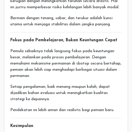
kerugian dengan meningkatkan taruhan secara drastis. Hal
ini justru memperbesar risiko kehilangan lebih banyak modal.
Bermain dengan tenang, sabar, dan terukur adalah kunci
utama untuk menjaga stabilitas dalam jangka panjang.
Fokus pada Pembelajaran, Bukan Keuntungan Cepat
Pemula sebaiknya tidak langsung fokus pada keuntungan
besar, melainkan pada proses pembelajaran. Dengan
memahami mekanisme permainan di sbotop secara bertahap,
pemain akan lebih siap menghadapi berbagai situasi dalam
permainan.
Setiap pengalaman, baik menang maupun kalah, dapat
dijadikan bahan evaluasi untuk meningkatkan kualitas
strategi ke depannya.
Pendekatan ini lebih aman dan realistis bagi pemain baru.
Kesimpulan