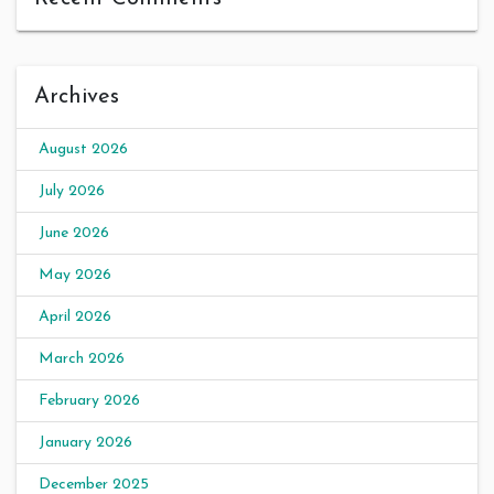
Archives
August 2026
July 2026
June 2026
May 2026
April 2026
March 2026
February 2026
January 2026
December 2025