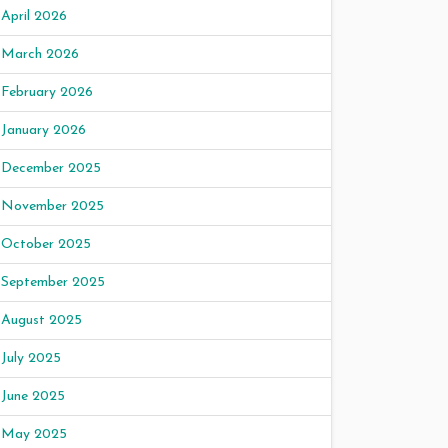
April 2026
March 2026
February 2026
January 2026
December 2025
November 2025
October 2025
September 2025
August 2025
July 2025
June 2025
May 2025