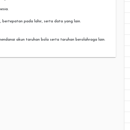
esia.
, bertepatan pada lahir, serta data yang lain.
.
mendanai akun taruhan bola serta taruhan berolahraga lain.