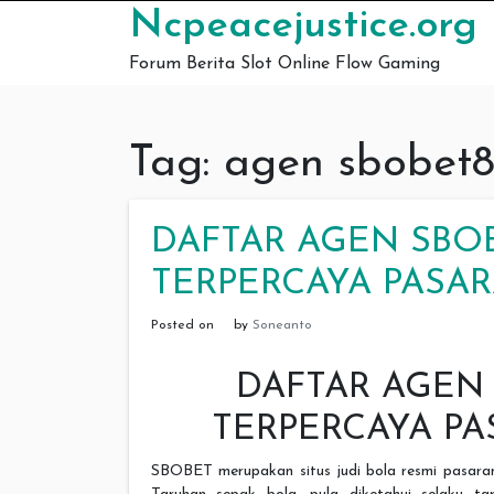
Skip to content
Ncpeacejustice.org
Forum Berita Slot Online Flow Gaming
Tag:
agen sbobet
DAFTAR AGEN SBOB
TERPERCAYA PASA
Posted on
by
Soneanto
DAFTAR AGEN 
TERPERCAYA P
SBOBET merupakan situs judi bola resmi pasaran t