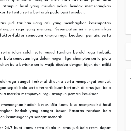
aruhan sportsbook dengan tata cara bertaruh pada hasil
u ataupun hasil yang mereka yakini hendak memenangkan
r tertentu serta bertaruh pada opsi tersebut.
tus judi taruhan uang asli yang membagikan kesempatan
l ataupun regu yang menang. Kesempatan ini mencerminkan
faktor-faktor semacam kinerja regu, keadaan pemain, serta
 serta ialah salah satu wujud taruhan berolahraga terbaik.
 bola semacam liga dalam negeri, liga champion serta piala
uhan bola berisiko serta wajib dicoba dengan bijak dan miliki
erolahraga sangat terkenal di dunia serta mempunyai banyak
 sepak bola serta tertarik buat bertaruh di situs judi bola
 bila mereka mempunyai regu ataupun pemain kesukaan.
emenangkan hadiah besar. Bila kamu bisa memprediksi hasil
angkan hadiah yang sangat besar. Pasaran taruhan bola
an keuntungannya sangat menarik.
 24/7 buat kamu serta dikala ini situs judi bola resmi dapat