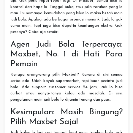
aja. Gak perlu repot-repot lagi. Di Maxbet, semua bisa lo
kontrol dari hape lo. Tinggal buka, trus pilih taruhan yang lo
mau. Ini namanya kemudahan yang bikin lo makin betah main
judi bola. Apalagi ada berbagai promosi menarik. Jadi, lo gak
cuma main, tapi juga bisa dapetin keuntungan ekstra. Gak
percaya? Coba aja sendiri.
Agen Judi Bola Terpercaya:
Maxbet, No. 1 di Hati Para
Pemain
Kenapa orang-orang pilih Maxbet? Karena di sini semua
serba ada. Udah kayak supermarket, tapi buat pecinta judi
bola. Ada support customer service 24 jam, jadi lo bisa
curhat atau nanya-tanya kalau ada masalah. Di sini,
pengalaman main judi bola lo dijamin tenang dan puas.
Kesimpulan: Masih Bingung?
Pilih Maxbet Saja!
Jadi, kalau lo lagi cari tempat buat main taruhan bola, gak