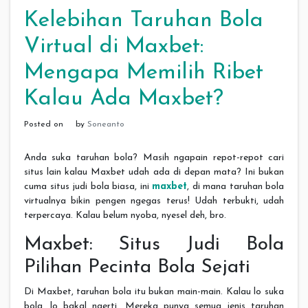
Kelebihan Taruhan Bola
Virtual di Maxbet:
Mengapa Memilih Ribet
Kalau Ada Maxbet?
Posted on
by
Soneanto
Anda suka taruhan bola? Masih ngapain repot-repot cari
situs lain kalau Maxbet udah ada di depan mata? Ini bukan
cuma situs judi bola biasa, ini
maxbet
, di mana taruhan bola
virtualnya bikin pengen ngegas terus! Udah terbukti, udah
terpercaya. Kalau belum nyoba, nyesel deh, bro.
Maxbet: Situs Judi Bola
Pilihan Pecinta Bola Sejati
Di Maxbet, taruhan bola itu bukan main-main. Kalau lo suka
bola, lo bakal ngerti. Mereka punya semua jenis taruhan