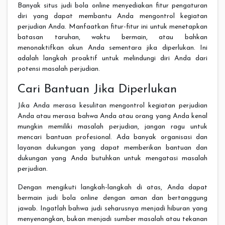
Banyak situs judi bola online menyediakan fitur pengaturan
diri yang dapat membantu Anda mengontrol kegiatan
perjudian Anda. Manfaatkan fitur-fitur ini untuk menetapkan
batasan taruhan, waktu bermain, atau bahkan
menonaktifkan akun Anda sementara jika diperlukan. Ini
adalah langkah proaktif untuk melindungi diri Anda dari
potensi masalah perjudian.
Cari Bantuan Jika Diperlukan
Jika Anda merasa kesulitan mengontrol kegiatan perjudian
Anda atau merasa bahwa Anda atau orang yang Anda kenal
mungkin memiliki masalah perjudian, jangan ragu untuk
mencari bantuan profesional. Ada banyak organisasi dan
layanan dukungan yang dapat memberikan bantuan dan
dukungan yang Anda butuhkan untuk mengatasi masalah
perjudian.
Dengan mengikuti langkah-langkah di atas, Anda dapat
bermain judi bola online dengan aman dan bertanggung
jawab. Ingatlah bahwa judi seharusnya menjadi hiburan yang
menyenangkan, bukan menjadi sumber masalah atau tekanan