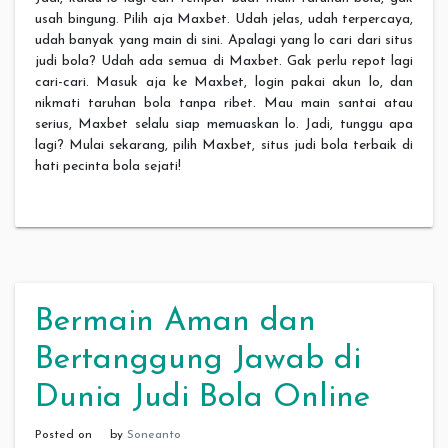
usah bingung. Pilih aja Maxbet. Udah jelas, udah terpercaya,
udah banyak yang main di sini. Apalagi yang lo cari dari situs
judi bola? Udah ada semua di Maxbet. Gak perlu repot lagi
cari-cari. Masuk aja ke Maxbet, login pakai akun lo, dan
nikmati taruhan bola tanpa ribet. Mau main santai atau
serius, Maxbet selalu siap memuaskan lo. Jadi, tunggu apa
lagi? Mulai sekarang, pilih Maxbet, situs judi bola terbaik di
hati pecinta bola sejati!
Bermain Aman dan
Bertanggung Jawab di
Dunia Judi Bola Online
Posted on
by
Soneanto