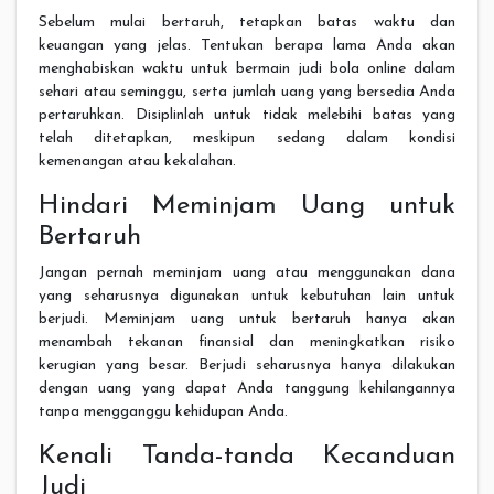
Sebelum mulai bertaruh, tetapkan batas waktu dan
keuangan yang jelas. Tentukan berapa lama Anda akan
menghabiskan waktu untuk bermain judi bola online dalam
sehari atau seminggu, serta jumlah uang yang bersedia Anda
pertaruhkan. Disiplinlah untuk tidak melebihi batas yang
telah ditetapkan, meskipun sedang dalam kondisi
kemenangan atau kekalahan.
Hindari Meminjam Uang untuk
Bertaruh
Jangan pernah meminjam uang atau menggunakan dana
yang seharusnya digunakan untuk kebutuhan lain untuk
berjudi. Meminjam uang untuk bertaruh hanya akan
menambah tekanan finansial dan meningkatkan risiko
kerugian yang besar. Berjudi seharusnya hanya dilakukan
dengan uang yang dapat Anda tanggung kehilangannya
tanpa mengganggu kehidupan Anda.
Kenali Tanda-tanda Kecanduan
Judi