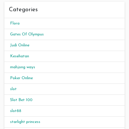
Categories
Flora
Gates Of Olympus
Judi Online
Kesehatan
mahjong ways
Poker Online
slot
Slot Bet 100
slot88
starlight princess