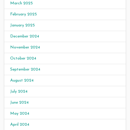
March 2025
February 2025
January 2025
December 2024
November 2024
October 2024
September 2024
August 2024
July 2024
June 2024
May 2024
April 2024