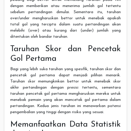
dengan memberikan atau menerima jumlah gol tertentu
sebelum pertandingan dimulai. Sementara itu, taruhan
over/under mengharuskan bettor untuk menebak apakah
total gol yang tercipta dalam suatu pertandingan akan
melebihi (over) atau kurang dari (under) jumlah yang
ditentukan oleh bandar taruhan.
Taruhan Skor dan Pencetak
Gol Pertama
Bagi yang lebih suka taruhan yang spesifik, taruhan skor dan
pencetak gol pertama dapat menjadi pilihan menarik.
Taruhan skor memungkinkan bettor untuk menebak skor
akhir pertandingan dengan presisi tertentu, sementara
taruhan pencetak gol pertama mengharuskan mereka untuk
menebak pemain yang akan mencetak gol pertama dalam
pertandingan. Kedua jenis taruhan ini menawarkan potensi
pengembalian yang tinggi dengan risiko yang sesuai.
Memanfaatkan Data Statistik