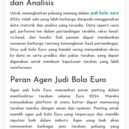
dan Analisis
Untuk meningkatkan peluang menang dalam
judi bola euro
2024, tidak ada yang lebih berharga daripada menggunakan
data statistik dan analisis yang tersedia. Data seperti rasio
gol, performa tim dalam pertandingan terakhir, rekor head-
to-head, dan kondisi fisik pemain dapat memberikan
wawasan berharga tentang kemungkinan hasil pertandingan.
Situs judi bola Euro yang handal sering menyediakan akses
ke data ini serta prediksi dari pakar taruhan, yang dapat
digunakan untuk membuat keputusan taruhan yang lebih
terinformasi.
Peran Agen Judi Bola Euro
Agen judi bola Euro memainkan peran penting dalam
memfasilitasi taruhan selama Euro 2024. Mereka
menyediakan platform di mana bettor dapat memasang
taruhan mereka dengan aman dan nyaman. Penting untuk
memilih agen judi bola Euro yang terpercaya dan memiliki
reputasi baik dalam industri. Agen yang baik akan
menawarkan berbagai jenis taruhan, peluang yang