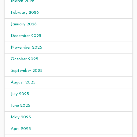
March 2026
February 2026
January 2026
December 2025
November 2025
October 2025
September 2025
August 2025
July 2025
June 2025
May 2025
April 2025