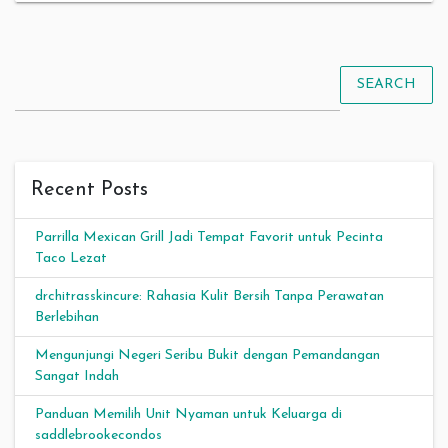
SEARCH
Recent Posts
Parrilla Mexican Grill Jadi Tempat Favorit untuk Pecinta
Taco Lezat
drchitrasskincure: Rahasia Kulit Bersih Tanpa Perawatan
Berlebihan
Mengunjungi Negeri Seribu Bukit dengan Pemandangan
Sangat Indah
Panduan Memilih Unit Nyaman untuk Keluarga di
saddlebrookecondos