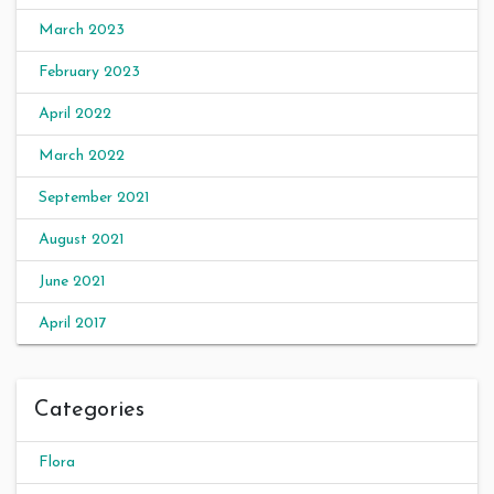
March 2023
February 2023
April 2022
March 2022
September 2021
August 2021
June 2021
April 2017
Categories
Flora