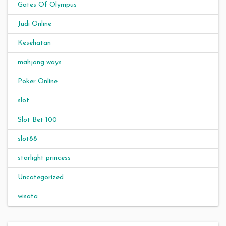
Gates Of Olympus
Judi Online
Kesehatan
mahjong ways
Poker Online
slot
Slot Bet 100
slot88
starlight princess
Uncategorized
wisata